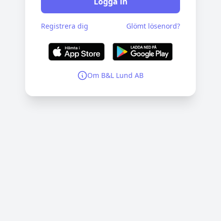
Logga in
Registrera dig
Glömt lösenord?
Om B&L Lund AB