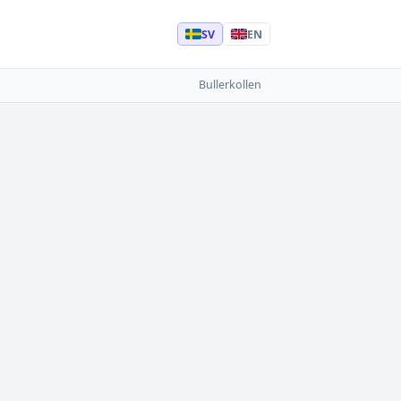
SV
EN
Bullerkollen