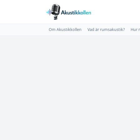
Akustikkollen – efterklangsmätning och rumsakustik från 
Om Akustikkollen
Vad är rumsakustik?
Hur 