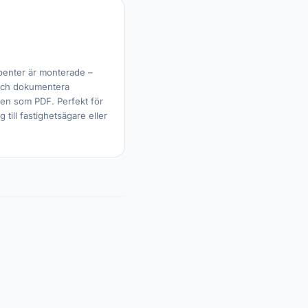
benter är monterade –
och dokumentera
gen som PDF. Perfekt för
 till fastighetsägare eller