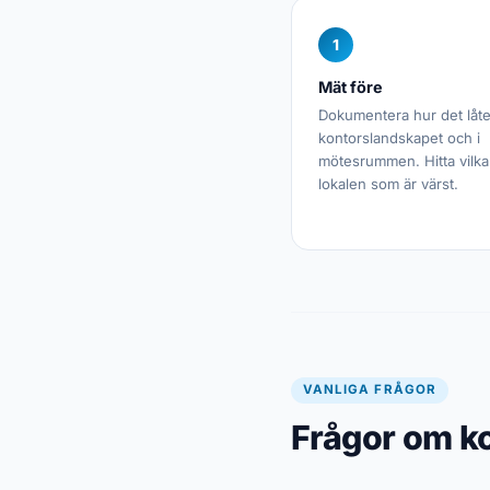
1
Mät före
Dokumentera hur det låte
kontorslandskapet och i
mötesrummen. Hitta vilka
lokalen som är värst.
VANLIGA FRÅGOR
Frågor om k