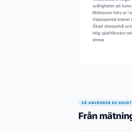
svårigheter att konc
Mötesrum hörs ut i 
Videosamtal kräver h
Ökad stressnivå och
Hög sjukfrånvaro rel
stress
SÅ ANVÄNDER DU AKUST
Från mätning 