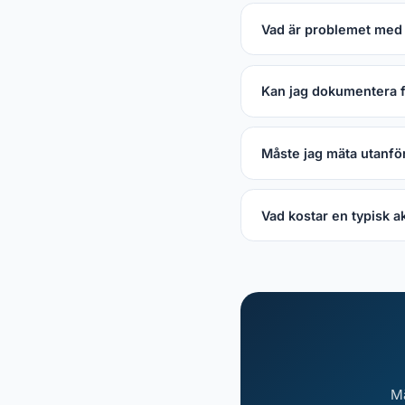
Vad är problemet med 
Kan jag dokumentera f
Måste jag mäta utanför
Vad kostar en typisk a
Mä