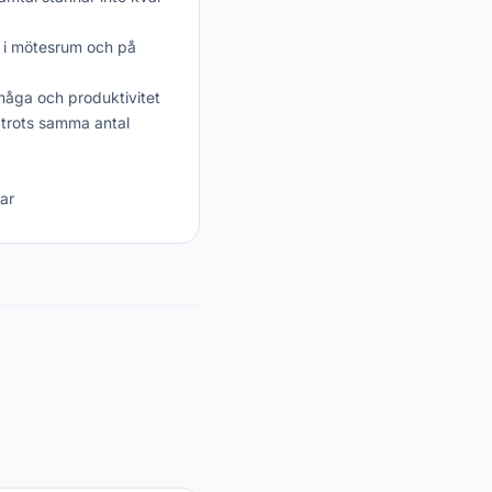
a i mötesrum och på
måga och produktivitet
 trots samma antal
ar