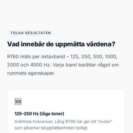
TOLKA RESULTATEN
Vad innebär de uppmätta värdena?
RT60 mäts per oktavband – 125, 250, 500, 1000,
2000 och 4000 Hz. Varje band berättar något om
rummets egenskaper.
🆕
125–250 Hz (låga toner)
Svårlösta frekvenser. Lång RT60 här ger ett "muller"
som påverkar taluppfattbarheten tydligt.