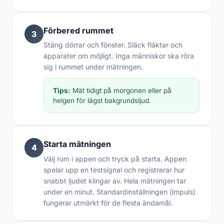
Förbered rummet
3
Stäng dörrar och fönster. Släck fläktar och
apparater om möjligt. Inga människor ska röra
sig i rummet under mätningen.
Tips:
Mät tidigt på morgonen eller på
helgen för lägst bakgrundsljud.
Starta mätningen
4
Välj rum i appen och tryck på starta. Appen
spelar upp en testsignal och registrerar hur
snabbt ljudet klingar av. Hela mätningen tar
under en minut. Standardinställningen (impuls)
fungerar utmärkt för de flesta ändamål.