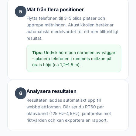
Mät från flera positioner
5
Flytta telefonen till 3–5 olika platser och
upprepa mätningen. Akustikkollen beräknar
automatiskt medelvärdet för ett mer tillförlitligt
resultat.
Tips:
Undvik hörn och närheten av väggar
– placera telefonen i rummets mittzon på
örats höjd (ca 1,2–1,5 m).
Analysera resultaten
6
Resultaten laddas automatiskt upp till
webbplattformen. Där ser du RT60 per
oktavband (125 Hz–4 kHz), jämförelse mot
riktvärden och kan exportera en rapport.