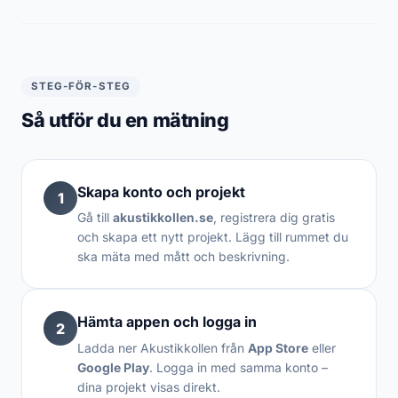
STEG-FÖR-STEG
Så utför du en mätning
Skapa konto och projekt
1
Gå till
akustikkollen.se
, registrera dig gratis
och skapa ett nytt projekt. Lägg till rummet du
ska mäta med mått och beskrivning.
Hämta appen och logga in
2
Ladda ner Akustikkollen från
App Store
eller
Google Play
. Logga in med samma konto –
dina projekt visas direkt.