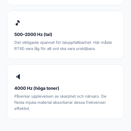
🎵
500–2000 Hz (tal)
Det viktigaste spannet för taluppfattbarhet. Här måste
RT60 vara låg för att ord ska vara urskiljbara.
🔈
4000 Hz (höga toner)
Påverkar upplevelsen av skarphet och närvaro. De
flesta mjuka material absorberar dessa frekvenser
effektivt.